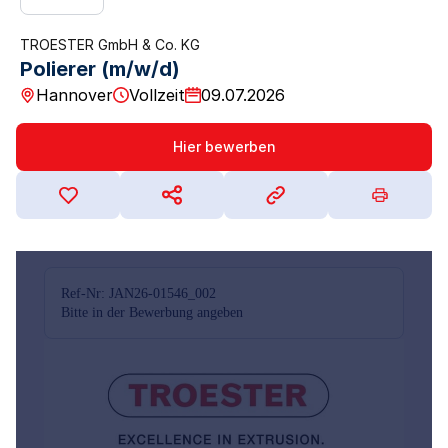
TROESTER GmbH & Co. KG
Polierer (m/w/d)
Hannover
Vollzeit
09.07.2026
Hier bewerben