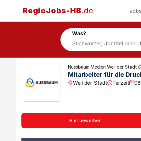
RegioJobs-HB
.de
Jobs
Was?
Nussbaum Medien Weil der Stadt 
Mitarbeiter für die Dru
Weil der Stadt
Teilzeit
08
Hier bewerben