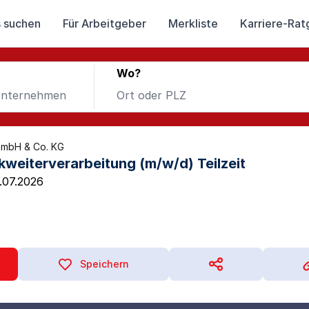
 suchen
Für Arbeitgeber
Merkliste
Karriere-Rat
Wo?
GmbH & Co. KG
ckweiterverarbeitung (m/w/d) Teilzeit
.07.2026
Speichern