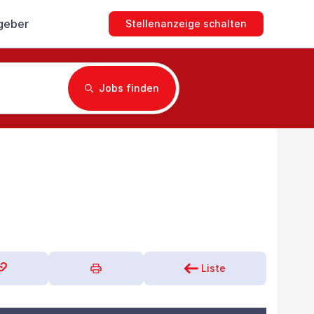
geber
Stellenanzeige schalten
Jobs finden
Liste