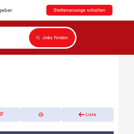
geber
Stellenanzeige schalten
Jobs finden
Liste