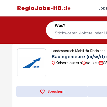
RegioJobs-HB
.de
Jobs
Was?
Landesbetrieb Mobilität Rheinland
Bauingenieure (m/w/d) 
Kaiserslautern
Vollzeit
08
Speichern