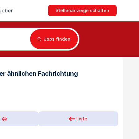
geber
Stellenanzeige schalten
Jobs finden
er ähnlichen Fachrichtung
Liste